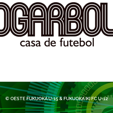
© OESTE FUKUOKA U-15 & FUKUOKA IKI FC U-12