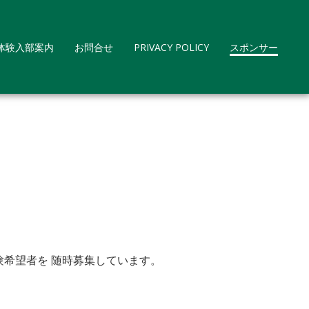
2 体験入部案内
お問合せ
PRIVACY POLICY
スポンサー
験希望者を 随時募集しています。